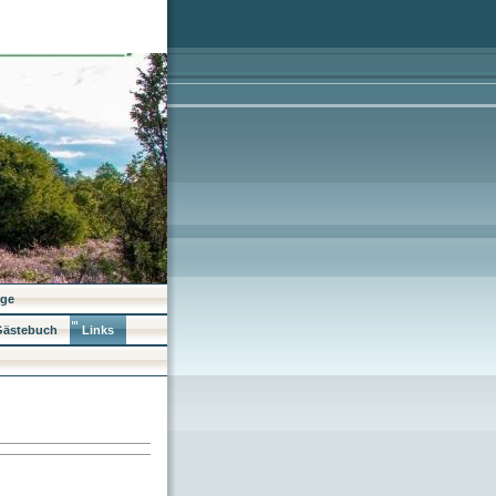
rge
ästebuch
Links